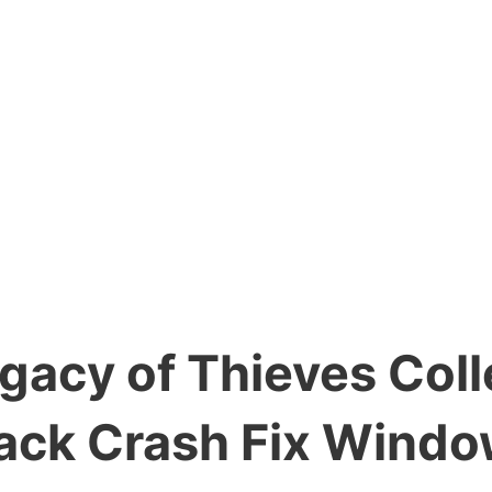
gacy of Thieves Coll
epack Crash Fix Wind