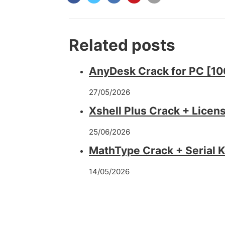
Related posts
AnyDesk Crack for PC [10
27/05/2026
Xshell Plus Crack + Licen
25/06/2026
MathType Crack + Serial 
14/05/2026