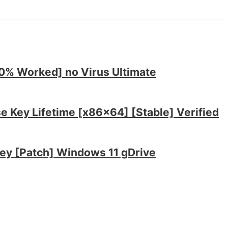
0% Worked] no Virus Ultimate
se Key Lifetime [x86x64] [Stable] Verified
Key [Patch] Windows 11 gDrive