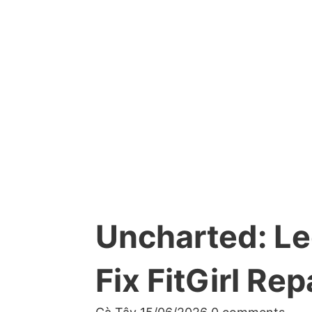
Uncharted: Le
Fix FitGirl R