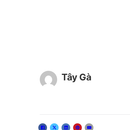
Tây Gà