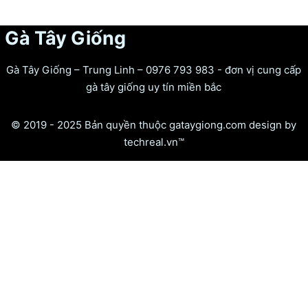
Gà Tây Giống
Gà Tây Giống – Trung Linh – 0976 793 983 - đơn vị cung cấp
gà tây giống uy tín miền bắc
© 2019 - 2025 Bản quyền thuộc gataygiong.com design by
techreal.vn™